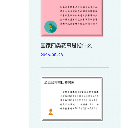
国家四类赛事是指什么
2026-05-28