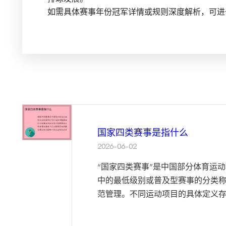
如需具体赛事年份冠军详情或规则深度解析，可进
国家四类赛事是指什么
2026-06-02
“国家四类赛事”是中国部分体育运
中的最低级别或普及型赛事的分类
范管理。不同运动项目的具体定义存