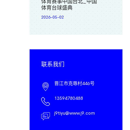
体育赛事中国台北_中国
体育台球盛典
2026-05-02
联系我们
晋江市克辱村446号
13594780488
j9tiyu@www.j9.com