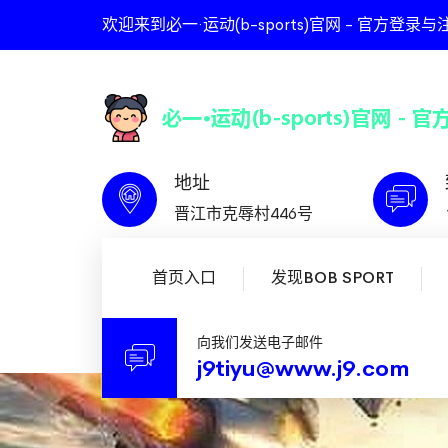
欢迎来到必一·运动(b-sports)官网 - 官
地址
晋江市克辱村446号
首页入口
发现BOB SPORT
向我们发送电子邮件
j9tiyu@www.j9.com