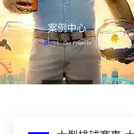
案例中心
首页
Our Projects