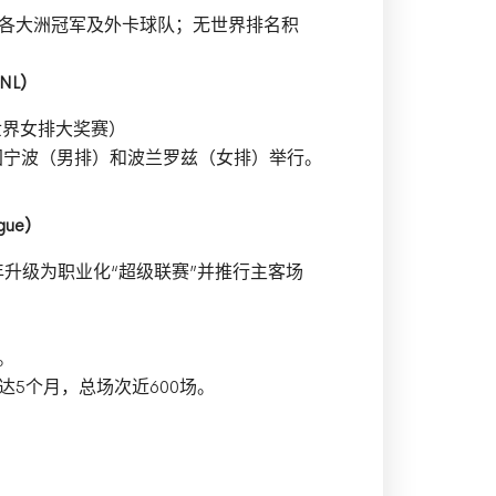
各大洲冠军及外卡球队；无世界排名积
VNL）
世界女排大奖赛）
中国宁波（男排）和波兰罗兹（女排）举行。
gue）
7年升级为职业化“超级联赛”并推行主客场
赛。
5个月，总场次近600场。