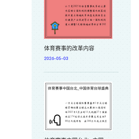
体育赛事的改革内容
2026-05-03