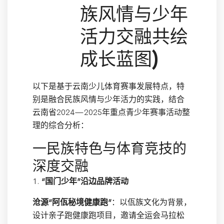
族风情与少年
活力交融共绘
成长蓝图)
以下是基于云南少儿体育赛事发展特点，特
别是融合民族风情与少年活力的实践，结合
云南省2024—2025年重点青少年赛事活动整
理的综合分析：
一民族特色与体育竞技的
深度交融
1.
“国门少年”沿边品牌活动
沧源“阿佤秘境健康跑”
：以佤族文化为背景，
设计亲子跑健康跑项目，邀请全运会马拉松