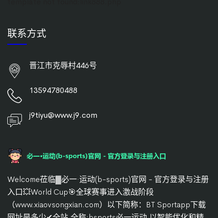
template not found:link888.php
联系方式
晋江市克辱村446号
13594780488
j9tiyu@www.j9.com
Welcome莅临▓必一·运动(b-sports)官网 - 官方登录与注册
入口💥World Cup🎯全球赛事进入激战阶段
（www.xiaovsongxian.com）以下简称：BT Sportapp下载
网址是多少✔全站,全称:bsports必一运动,以智能优化和精