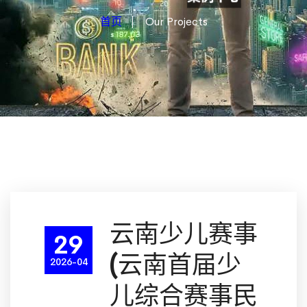
首页
Our Projects
云南少儿赛事
29
(云南首届少
2026-04
儿综合赛事民