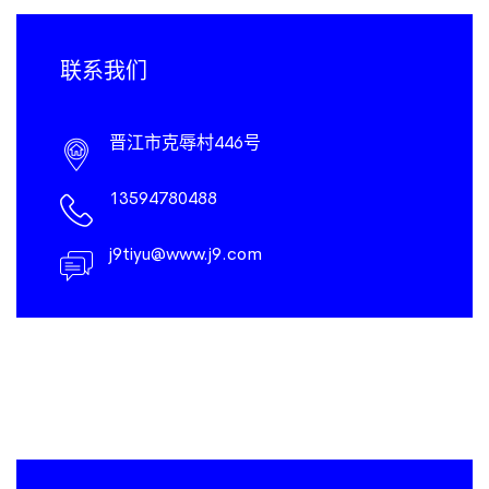
联系我们
晋江市克辱村446号
13594780488
j9tiyu@www.j9.com