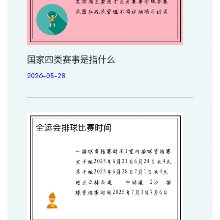
国家四类赛事是指什么
2026-05-28