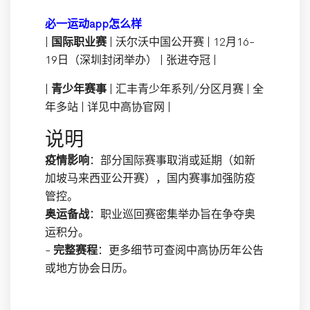
必一运动app怎么样
|
国际职业赛
| 沃尔沃中国公开赛 | 12月16-
19日（深圳封闭举办） | 张进夺冠 |
|
青少年赛事
| 汇丰青少年系列/分区月赛 | 全
年多站 | 详见中高协官网 |
说明
疫情影响
：部分国际赛事取消或延期（如新
加坡马来西亚公开赛），国内赛事加强防疫
管控。
奥运备战
：职业巡回赛密集举办旨在争夺奥
运积分。
-
完整赛程
：更多细节可查阅中高协历年公告
或地方协会日历。