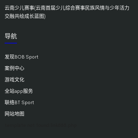
云南少儿赛事(云南首届少儿综合赛事民族风情与少年活力
交融共绘成长蓝图)
导航
发现BOB Sport
案例中心
游戏文化
全站app服务
联络BT Sport
网站地图
template not found:link888.php