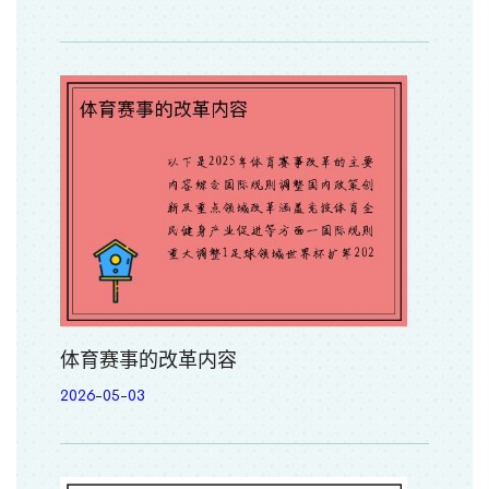
体育赛事的改革内容
2026-05-03