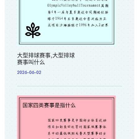
大型排球赛事,大型排球
赛事叫什么
2026-06-02