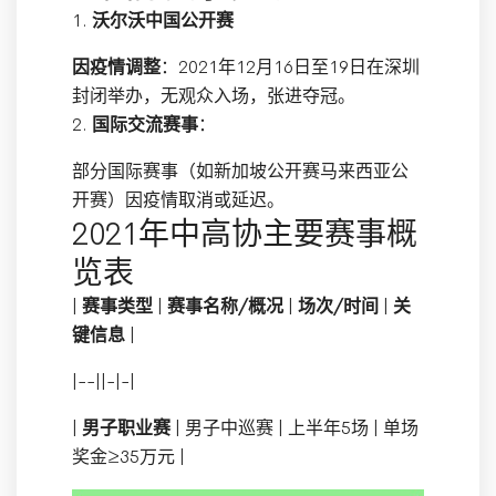
1.
沃尔沃中国公开赛
因疫情调整
：2021年12月16日至19日在深圳
封闭举办，无观众入场，张进夺冠。
2.
国际交流赛事
：
部分国际赛事（如新加坡公开赛马来西亚公
开赛）因疫情取消或延迟。
2021年中高协主要赛事概
览表
|
赛事类型
|
赛事名称/概况
|
场次/时间
|
关
键信息
|
|--||-|-|
|
男子职业赛
| 男子中巡赛 | 上半年5场 | 单场
奖金≥35万元 |