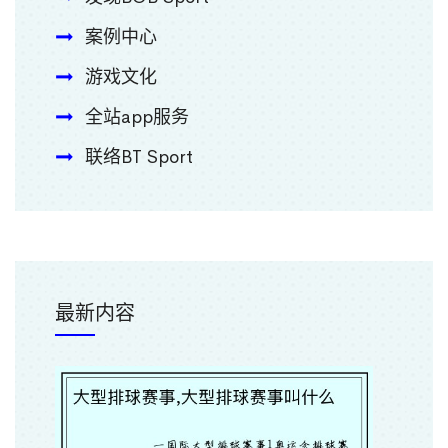
案例中心
游戏文化
全站app服务
联络BT Sport
最新内容