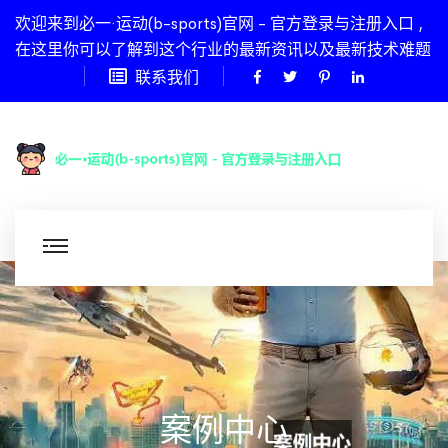
欢迎来到必一·运动(b-sports)官网 - 官方登录与注册入口 ,
在这里你可以了解到这个行业的最新资讯以及最新技术难题
联系我们
案例中心